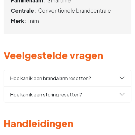
Familienaam:
Smartline
Centrale:
Conventionele brandcentrale
Merk:
Inim
Veelgestelde vragen
Hoe kan ik een brandalarm resetten?
Hoe kan ik een storing resetten?
Handleidingen