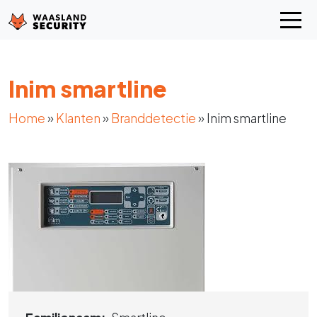
Inim smartline
Home
»
Klanten
»
Branddetectie
»
Inim smartline