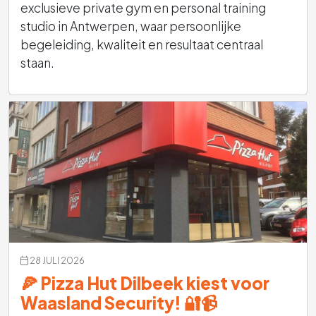
exclusieve private gym en personal training
studio in Antwerpen, waar persoonlijke
begeleiding, kwaliteit en resultaat centraal
staan.
28 JULI 2026
🍕 Pizza Hut Dilbeek kiest voor
Waasland Security! 🔐📹