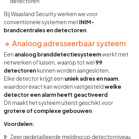
detectoren
Bij Waasland Security werken we voor
conventionele systemen met
INIM-
brandcentrales en detectoren
.
🔹 Analoog adresseerbaar systeem
Een
analoog branddetectiesysteem
werkt met
netwerken of lussen, waarop tot wel
99
detectoren
kunnen worden aangesloten.
Elke detector krijgt een
uniek adres en naam
,
waardoor exact kan worden vastgesteld
welke
detector een alarm heeft geactiveerd
.
Dit maakt het systeem uiterst geschikt voor
grotere of complexe gebouwen
.
Voordelen:
Zeer gedetailleerde melding op detectorniveau