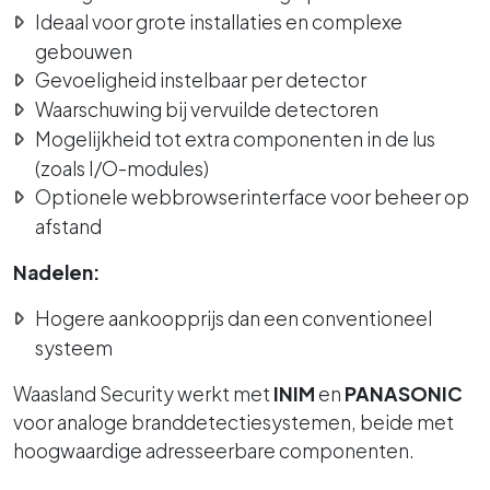
Ideaal voor grote installaties en complexe
gebouwen
Gevoeligheid instelbaar per detector
Waarschuwing bij vervuilde detectoren
Mogelijkheid tot extra componenten in de lus
(zoals I/O-modules)
Optionele webbrowserinterface voor beheer op
afstand
Nadelen:
Hogere aankoopprijs dan een conventioneel
systeem
Waasland Security werkt met
INIM
en
PANASONIC
voor analoge branddetectiesystemen, beide met
hoogwaardige adresseerbare componenten.