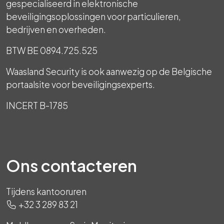
gespecialiseerd in elektronische
beveiligingsoplossingen voor particulieren,
bedrijven en overheden.
BTW BE 0894.725.525
Waasland Security is ook aanwezig op de Belgische
portaalsite voor beveiligingsexperts.
INCERT B-1785
Ons contacteren
Tijdens kantooruren
+32 3 289 83 21