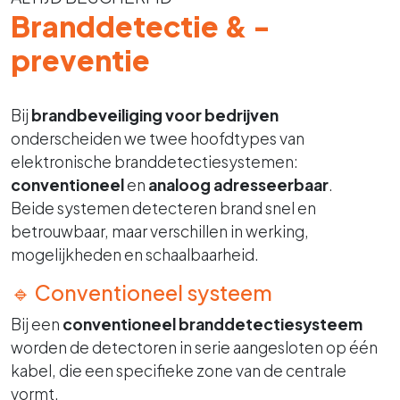
Branddetectie & -
preventie
Bij
brandbeveiliging voor bedrijven
onderscheiden we twee hoofdtypes van
elektronische branddetectiesystemen:
conventioneel
en
analoog adresseerbaar
.
Beide systemen detecteren brand snel en
betrouwbaar, maar verschillen in werking,
mogelijkheden en schaalbaarheid.
🔹 Conventioneel systeem
Bij een
conventioneel branddetectiesysteem
worden de detectoren in serie aangesloten op één
kabel, die een specifieke zone van de centrale
vormt.