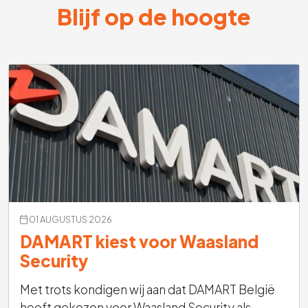
Blijf op de hoogte
01 AUGUSTUS 2026
DAMART kiest voor Waasland
Security
Met trots kondigen wij aan dat DAMART België
heeft gekozen voor Waasland Security als