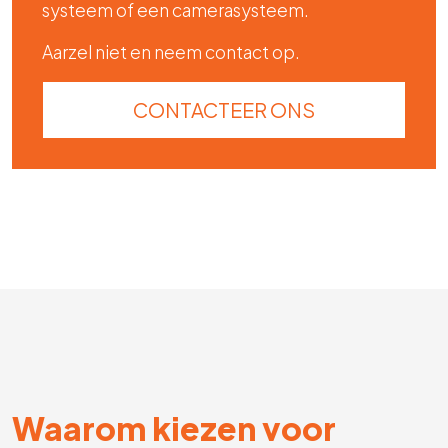
systeem of een camerasysteem.
Aarzel niet en neem contact op.
CONTACTEER ONS
Waarom kiezen voor