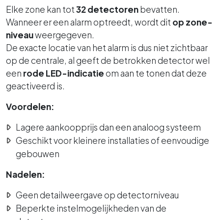
Elke zone kan tot
32 detectoren
bevatten.
Wanneer er een alarm optreedt, wordt dit
op zone-
niveau
weergegeven.
De exacte locatie van het alarm is dus niet zichtbaar
op de centrale, al geeft de betrokken detector wel
een
rode LED-indicatie
om aan te tonen dat deze
geactiveerd is.
Voordelen:
Lagere aankoopprijs dan een analoog systeem
Geschikt voor kleinere installaties of eenvoudige
gebouwen
Nadelen:
Geen detailweergave op detectorniveau
Beperkte instelmogelijkheden van de