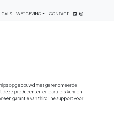
ICALS
WETGEVING
CONTACT
tnersships opgebouwd met gerenomeerde
et deze producenten en partners kunnen
 een garantie van third line support voor