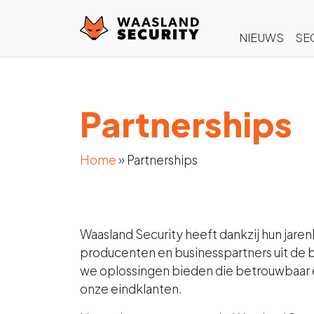
NIEUWS
SE
Partnerships
Home
»
Partnerships
Waasland Security heeft dankzij hun jar
producenten en businesspartners uit de
we oplossingen bieden die betrouwbaar en
onze eindklanten.