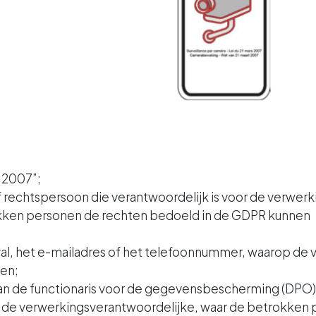
 2007”;
 rechtspersoon die verantwoordelijk is voor de verwerki
okken personen de rechten bedoeld in de GDPR kunnen
al, het e-mailadres of het telefoonnummer, waarop de v
en;
an de functionaris voor de gegevensbescherming (DPO)
 de verwerkingsverantwoordelijke, waar de betrokken p