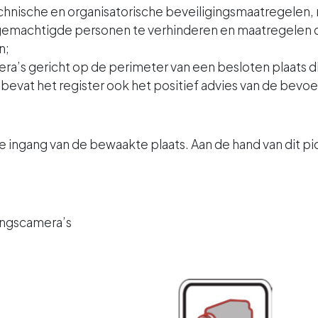
chnische en organisatorische beveiligingsmaatregelen
machtigde personen te verhinderen en maatregelen d
n;
s gericht op de perimeter van een besloten plaats die 
, bevat het register ook het positief advies van de be
 ingang van de bewaakte plaats. Aan de hand van dit 
ingscamera’s