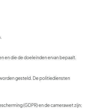
.
en en die de doeleinden ervan bepaalt.
worden gesteld. De politiediensten
escherming (GDPR) en de camerawet zijn;