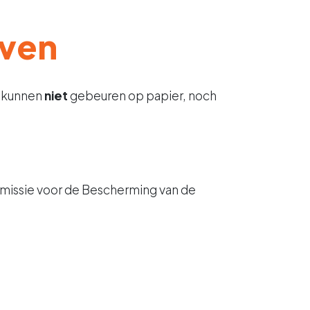
even
n kunnen
niet
gebeuren op papier, noch
mmissie voor de Bescherming van de