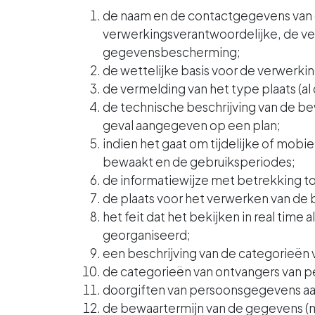
de naam en de contactgegevens van 
verwerkingsverantwoordelijke, de ve
gegevensbescherming;
de wettelijke basis voor de verwerki
de vermelding van het type plaats (al 
de technische beschrijving van de b
geval aangegeven op een plan;
indien het gaat om tijdelijke of mo
bewaakt en de gebruiksperiodes;
de informatiewijze met betrekking tot
de plaats voor het verwerken van de
het feit dat het bekijken in real tim
georganiseerd;
een beschrijving van de categorieën
de categorieën van ontvangers van 
doorgiften van persoonsgegevens aan 
de bewaartermijn van de gegevens 