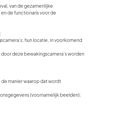
val, van de gezamenlijke
n de functionaris voor de
;
gscamera’s, hun locatie, in voorkomend
die door deze bewakingscamera’s worden
l, de manier waarop dat wordt
soonsgegevens (voornamelijk beelden);