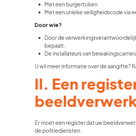
Met een burgertoken
Met een unieke veiligheidscode via 
Door wie?
Door de verwerkingsverantwoordelijke
bepaalt.
De installateurs van bewakingscamera’
U wil meer informatie over de aangifte?
II. Een registe
beeldverwerki
Er moet een register dat uw beeldverwer
de politiediensten.