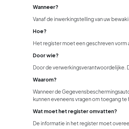
Wanneer?
Vanaf de inwerkingstelling van uw bewak
Hoe?
Het register moet een geschreven vorm 
Door wie?
Door de verwerkingsverantwoordelijke. Di
Waarom?
Wanneer de Gegevensbeschermingsautorite
kunnen eveneens vragen om toegang te he
Wat moet het register omvatten?
De informatie in het register moet ove