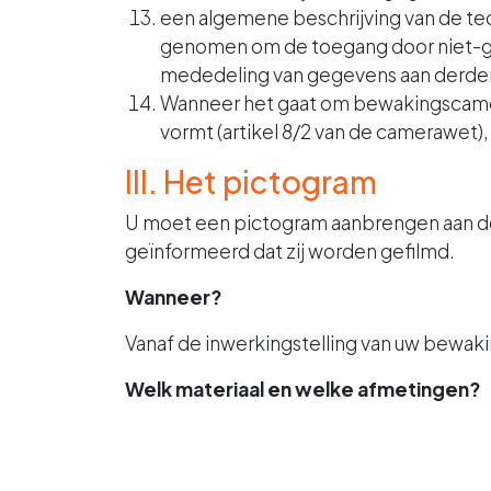
een algemene beschrijving van de te
genomen om de toegang door niet-ge
mededeling van gegevens aan derde
Wanneer het gaat om bewakingscamera’
vormt (artikel 8/2 van de camerawet)
III. Het pictogram
U moet een pictogram aanbrengen aan de
geïnformeerd dat zij worden gefilmd.
Wanneer?
Vanaf de inwerkingstelling van uw bewak
Welk materiaal en welke afmetingen?