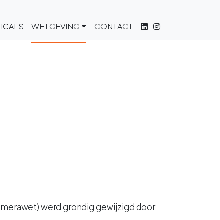
ICALS
WETGEVING
CONTACT
camerawet) werd grondig gewijzigd door