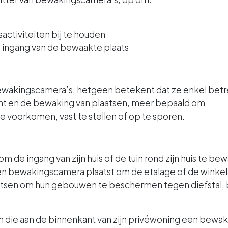
activiteiten bij te houden
 ingang van de bewaakte plaats
ewakingscamera’s, hetgeen betekent dat ze enkel betr
icht en de bewaking van plaatsen, meer bepaald om
 voorkomen, vast te stellen of op te sporen.
om de ingang van zijn huis of de tuin rond zijn huis te be
en bewakingscamera plaatst om de etalage of de winke
sen om hun gebouwen te beschermen tegen diefstal, be
on die aan de binnenkant van zijn privéwoning een bewak