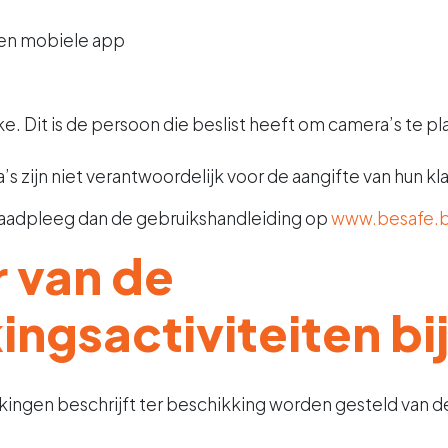
een mobiele app
. Dit is de persoon die beslist heeft om camera’s te pl
s zijn niet verantwoordelijk voor de aangifte van hun kl
 Raadpleeg dan de gebruikshandleiding op
www.besafe.
r van de
ngsactiviteiten b
kingen beschrijft ter beschikking worden gesteld van