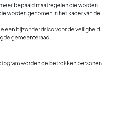
, meer bepaald maatregelen die worden
ie worden genomen in het kader van de
een bijzonder risico voor de veiligheid
voegde gemeenteraad.
pictogram worden de betrokken personen