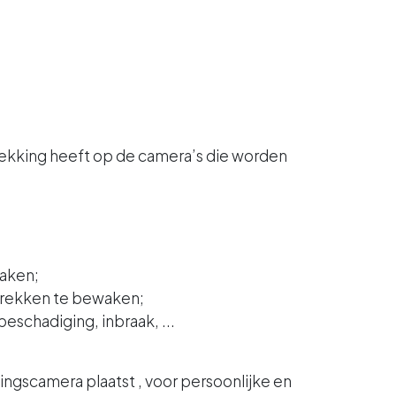
ekking heeft op de camera’s die worden
waken;
lrekken te bewaken;
schadiging, inbraak, ...
ingscamera plaatst , voor persoonlijke en