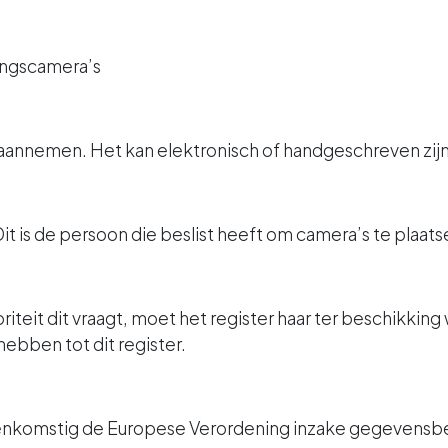
ingscamera’s
aannemen. Het kan elektronisch of handgeschreven zijn
t is de persoon die beslist heeft om camera’s te plaats
it dit vraagt, moet het register haar ter beschikking 
bben tot dit register.
reenkomstig de Europese Verordening inzake gegevensb