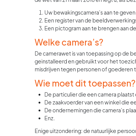
Uw bewakingscamera’s aan te geven
Een register van de beeldverwerkings
Een pictogram aan te brengen aan de
Welke camera’s?
De camerawet is van toepassing op de b
geïnstalleerd en gebruikt voor het toez
misdrijven tegen personen of goederen te
Wie moet dit toepassen?
De particulier die een camera plaatst 
De zaakvoerder van een winkel die e
De ondernemingen die camera’s plaat
Enz.
Enige uitzondering: de natuurlijke perso