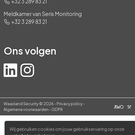
+32 3 289 83 21
Meldkamer van Seris Monitoring
+32 3 289 83 21
Ons volgen
Waasland Security © 2026 -
Privacy policy
-
Algemene voorwaarden
-
GDPR
Wij gebruiken cookies om jouw gebruikservaring op onze