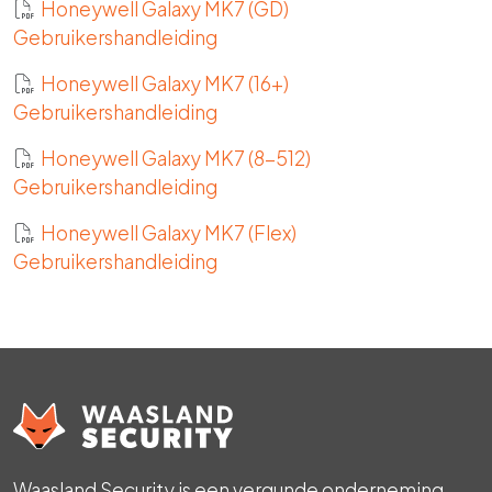
Honeywell Galaxy MK7 (GD)
Gebruikershandleiding
Honeywell Galaxy MK7 (16+)
Gebruikershandleiding
Honeywell Galaxy MK7 (8-512)
Gebruikershandleiding
Honeywell Galaxy MK7 (Flex)
Gebruikershandleiding
Waasland Security is een vergunde onderneming