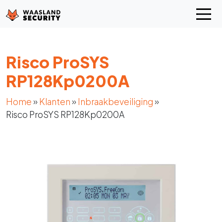
Risco ProSYS
RP128Kp0200A
Home
»
Klanten
»
Inbraakbeveiliging
»
Risco ProSYS RP128Kp0200A