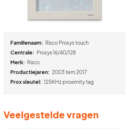
Familienaam:
Risco Prosys touch
Centrale:
Prosys 16/40/128
Merk:
Risco
Productiejaren:
2003 tem 2017
Prox sleutel:
125KHz proximity tag
Veelgestelde vragen