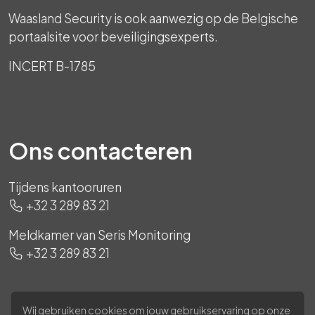
Waasland Security is ook aanwezig op de Belgische
portaalsite voor beveiligingsexperts.
INCERT B-1785
Ons contacteren
Tijdens kantooruren
+32 3 289 83 21
Meldkamer van Seris Monitoring
+32 3 289 83 21
Wij gebruiken cookies om jouw gebruikservaring op onze