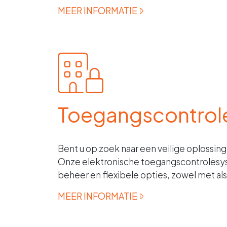
MEER INFORMATIE
Toegangscontrol
Bent u op zoek naar een veilige oplossin
Onze elektronische toegangscontrolesy
beheer en flexibele opties, zowel met als
MEER INFORMATIE