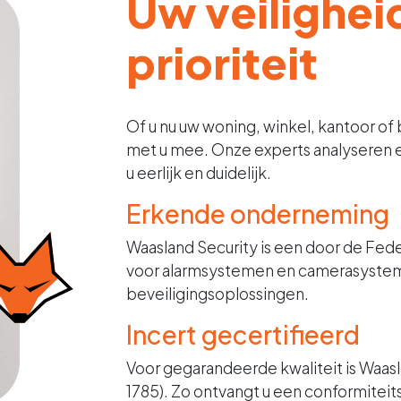
Uw veiligheid
prioriteit
Of u nu uw woning, winkel, kantoor of b
met u mee. Onze experts analyseren el
u eerlijk en duidelijk.
Erkende onderneming
Waasland Security is een door de Fe
voor alarmsystemen en camerasysteme
beveiligingsoplossingen.
Incert gecertifieerd
Voor gegarandeerde kwaliteit is Waas
1785). Zo ontvangt u een conformiteit