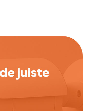
de juiste