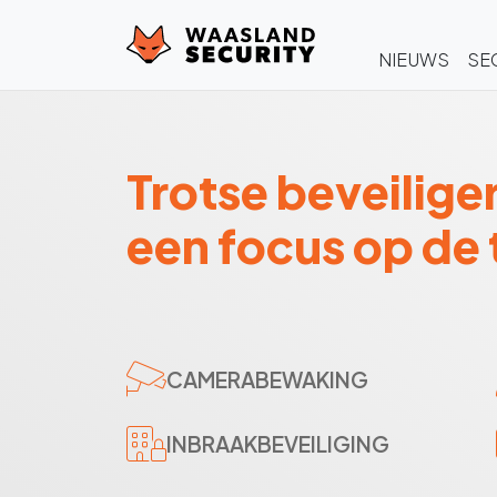
NIEUWS
SE
Trotse beveilige
een focus op de
CAMERABEWAKING
INBRAAKBEVEILIGING