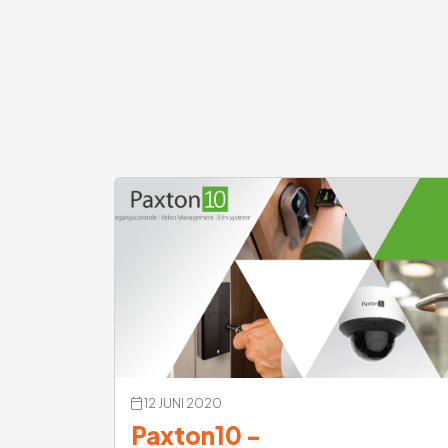
12 JUNI 2020
Paxton10 -