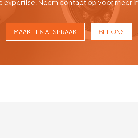
 expertise. Neem contact op voor meer inf
MAAK EEN AFSPRAAK
BEL ONS