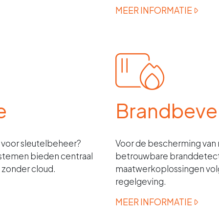
MEER INFORMATIE
e
Brandbevei
g voor sleutelbeheer?
Voor de bescherming van 
stemen bieden centraal
betrouwbare branddetectie
 zonder cloud.
maatwerkoplossingen vol
regelgeving.
MEER INFORMATIE