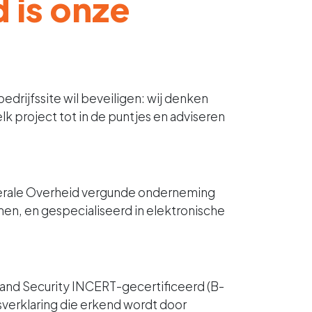
 is onze
edrijfssite wil beveiligen: wij denken
k project tot in de puntjes en adviseren
derale Overheid vergunde onderneming
n, en gespecialiseerd in elektronische
land Security INCERT-gecertificeerd (B-
sverklaring die erkend wordt door