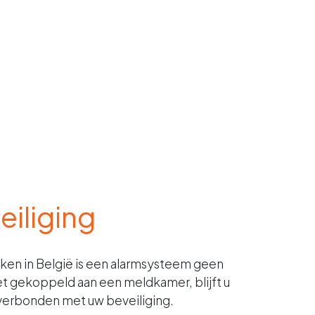
eiliging
aken in België is een alarmsysteem geen
iet gekoppeld aan een meldkamer, blijft u
 verbonden met uw beveiliging.