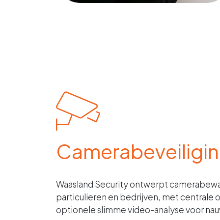
Camerabeveiligi
Waasland Security ontwerpt camerabewa
particulieren en bedrijven, met central
optionele slimme video-analyse voor nau