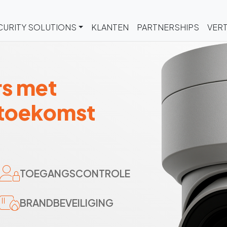
CURITY SOLUTIONS
KLANTEN
PARTNERSHIPS
VERT
rs met
 toekomst
TOEGANGSCONTROLE
BRANDBEVEILIGING