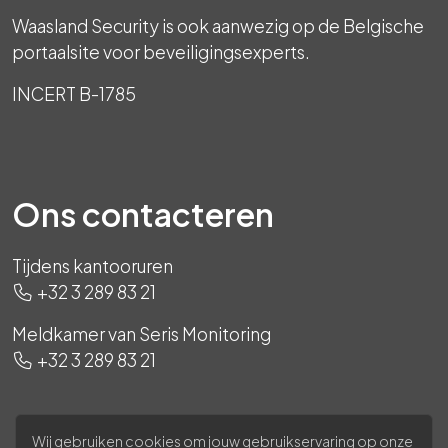
Waasland Security is ook aanwezig op de Belgische
portaalsite voor beveiligingsexperts.
INCERT B-1785
Ons contacteren
Tijdens kantooruren
+32 3 289 83 21
Meldkamer van Seris Monitoring
+32 3 289 83 21
Wij gebruiken cookies om jouw gebruikservaring op onze