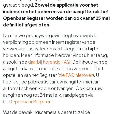
geraadpleegd.
Zowel de applicatie voor het
indienen en het beheren van de aangiften als het
Openbaar Register worden dan ook vanaf 25 mei
definitief afgesloten.
De nieuwe privacywetgeving legt evenwel de
verplichting op om een intern register van de
verwerkingsactiviteiten aan te leggen en bij te
houden. Meer informatie hierover vindt u hier terug,
alsook in de
daarbij horende FAQ
. De inhoud van de
aangiften kan een mogelijke basis vormen bij het
opstellen van het Register (
zie FAQ hierover
). U
heeft bij de publicatie van uw aangiften hiervan
automatisch een kopie ontvangen. Ook kan u uw
aangiften nog tot 24 mei e.k. raadplegen via
het
Openbaar Register
.
Wat de bewakingscamera’s betreft, zal de