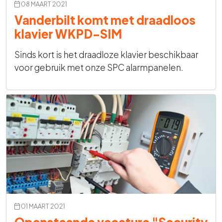
08 MAART 2021
Vanderbilt komt met draadloos
klavier WKPD-SIM
Sinds kort is het draadloze klavier beschikbaar
voor gebruik met onze SPC alarmpanelen.
01 MAART 2021