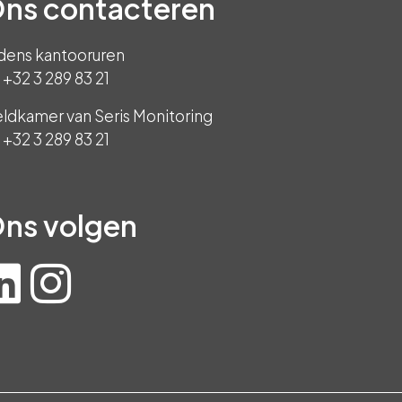
ns contacteren
jdens kantooruren
+32 3 289 83 21
ldkamer van Seris Monitoring
+32 3 289 83 21
ns volgen