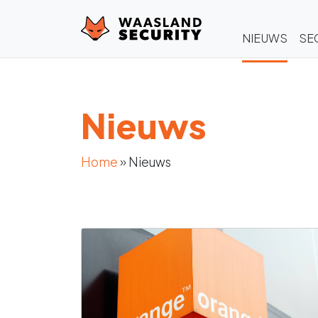
NIEUWS
SE
Nieuws
Home
»
Nieuws