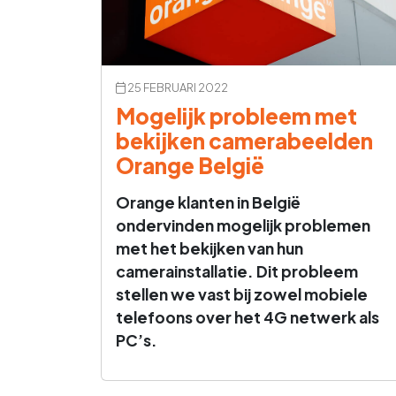
25 FEBRUARI 2022
Mogelijk probleem met
bekijken camerabeelden
Orange België
Orange klanten in België
ondervinden mogelijk problemen
met het bekijken van hun
camerainstallatie. Dit probleem
stellen we vast bij zowel mobiele
telefoons over het 4G netwerk als
PC’s.