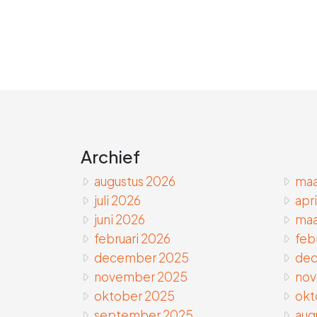
Archief
augustus 2026
maa
juli 2026
apr
juni 2026
maa
februari 2026
feb
december 2025
dec
november 2025
nov
oktober 2025
okt
september 2025
aug