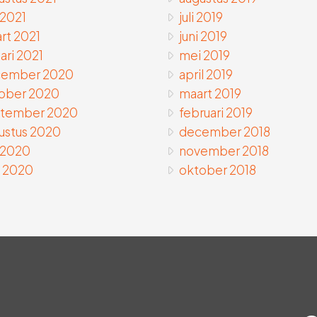
 2021
juli 2019
rt 2021
juni 2019
ari 2021
mei 2019
ember 2020
april 2019
ober 2020
maart 2019
tember 2020
februari 2019
ustus 2020
december 2018
i 2020
november 2018
 2020
oktober 2018