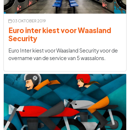
03 OKTOBER 2019
Euro inter kiest voor Waasland
Security
Euro Inter kiest voor Waasland Security voor de
overname van de service van 5 wassalons.