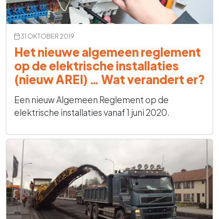
31 OKTOBER 2019
Het nieuwe algemeen reglement
op de elektrische installaties
(nieuw AREI) … Wat verandert er?
Een nieuw Algemeen Reglement op de
elektrische installaties vanaf 1 juni 2020.