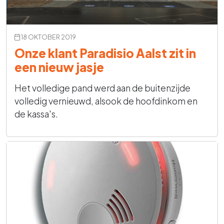
18 OKTOBER 2019
Onze klant Paradisio Aalst zit in
een nieuw jasje
Het volledige pand werd aan de buitenzijde
volledig vernieuwd, alsook de hoofdinkom en
de kassa's.