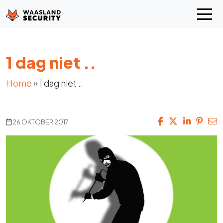
1 dag niet ..
Home
»
1 dag niet ..
26 OKTOBER 2017