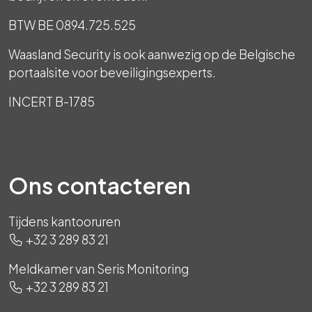
BTW BE 0894.725.525
Waasland Security is ook aanwezig op de Belgische
portaalsite voor beveiligingsexperts.
INCERT B-1785
Ons contacteren
Tijdens kantooruren
+32 3 289 83 21
Meldkamer van Seris Monitoring
+32 3 289 83 21