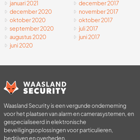
januari 2021
december 2017
december 2020
november 2017
oktober 2020
oktober 2017
september 2020
juli 2017
augustus 2020
juni 2017
juni 2020
Waasland Security is een vergunde onderneming
voor het plaatsen van alarm en camerasystemen, en
gespecialiseerd in elektronische
beveiligingsoplossingen voor particulieren,
bedrijven en overheden.