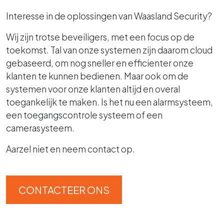
Interesse in de oplossingen van Waasland Security?
Wij zijn trotse beveiligers, met een focus op de
toekomst. Tal van onze systemen zijn daarom cloud
gebaseerd, om nog sneller en efficienter onze
klanten te kunnen bedienen. Maar ook om de
systemen voor onze klanten altijd en overal
toegankelijk te maken. Is het nu een alarmsysteem,
een toegangscontrole systeem of een
camerasysteem.
Aarzel niet en neem contact op.
CONTACTEER ONS