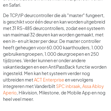
en Safari.
De TCP/IP deurcontroller die als "master" fungeert,
is geschikt voor één deur en kan worden uitgebreid
met 31 RS-485 deurcontrollers, zodat een systeem
van maximaal 32 deuren kan worden gemaakt, met
een in- en uit lezer per deur. De master controller
heeft geheugen voor 60.000 kaarthouders, 1.000
gebruikersgroepen, 1.000 deurgroepen en 250
tijdzones. Verder kunnen er onder andere
vakantiedagen en een AntiPassBack functie worden
ingesteld. Men kan het systeem verder nog
uitbreiden met
ACT Enterprise
en vervolgens
integreren met Vanderbilt
SPC inbraak
,
Assa Abloy
Aperio
, Hikvision, Milestone, de Mobile App en nog
heel veel meer.