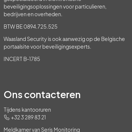
beveiligingsoplossingen voor particulieren,
bedrijven en overheden.
BTW BE 0894.725.525
Waasland Security is ook aanwezig op de Belgische
portaalsite voor beveiligingsexperts.
INCERT B-1785
Ons contacteren
Tijdens kantooruren
+32 3 289 83 21
Meldkamer van Seris Monitoring