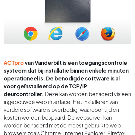
ACTpro
van Vanderbilt is een toegangscontrole
systeem dat bij installatie binnen enkele minuten
operationeel is. De benodigde software is al
voor geïnstalleerd op de TCP/IP
deurcontroller.
Deze kan worden benaderd via een
ingebouwde web interface. Het installeren van
verdere software is overbodig, waardoor tijd en
kosten worden bespaard. De webserver kan
worden benaderd met de meest gebruikte web-
browsers zoals Chrome, Internet Explorer, Firefox