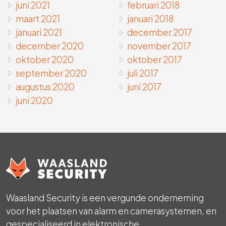
juni 2021
februari 2018
maart 2021
januari 2018
januari 2021
december 2017
december 2020
november 2017
oktober 2020
oktober 2017
september 2020
juli 2017
augustus 2020
juni 2017
juni 2020
Waasland Security is een vergunde onderneming
voor het plaatsen van alarm en camerasystemen, en
gespecialiseerd in elektronische