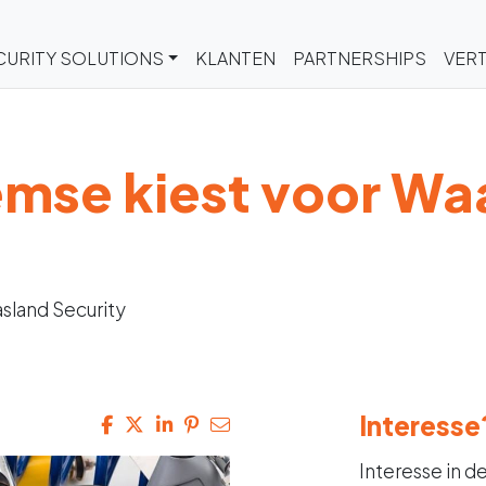
CURITY SOLUTIONS
KLANTEN
PARTNERSHIPS
VERT
emse kiest voor Wa
sland Security
Interesse
Interesse in d