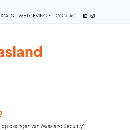
ICALS
WETGEVING
CONTACT
asland
?
e oplossingen van Waasland Security?