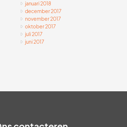
januari 2018
december 2017
november 2017
oktober 2017
juli 2017
juni 2017
ns contacteren