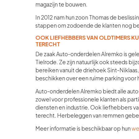
magazijn te bouwen.
In 2012 nam hun zoon Thomas de beslissi
stappen om zodoende de klanten nog be
OOK LIEFHEBBERS VAN OLDTIMERS KU
TERECHT
De zaak Auto-onderdelen Alremko is gele
Tielrode. Ze zijn natuurlijk ook steeds bi
bereiken vanuit de driehoek Sint-Nikla
beschikken over een ruime parking voor h
Auto-onderdelen Alremko biedt alle aut
zowel voor professionele klanten als par
diensten en industrie. Ook liefhebbers v
terecht. Herbeleggen van remmen gebeur
Meer informatie is beschikbaar op hun
we