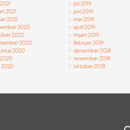
 2021
juli 2019
rt 2021
juni 2019
ari 2021
mei 2019
ember 2020
april 2019
ober 2020
maart 2019
tember 2020
februari 2019
ustus 2020
december 2018
i 2020
november 2018
 2020
oktober 2018
O