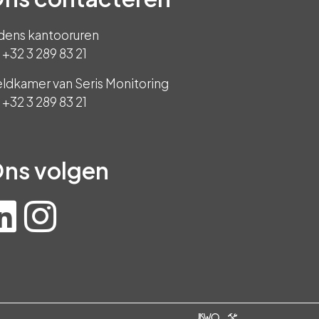
jdens kantooruren
+32 3 289 83 21
ldkamer van Seris Monitoring
+32 3 289 83 21
ns volgen