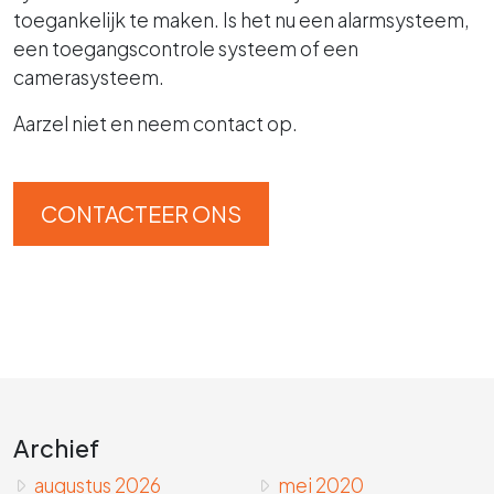
toegankelijk te maken. Is het nu een alarmsysteem,
een toegangscontrole systeem of een
camerasysteem.
Aarzel niet en neem contact op.
CONTACTEER ONS
Archief
augustus 2026
mei 2020