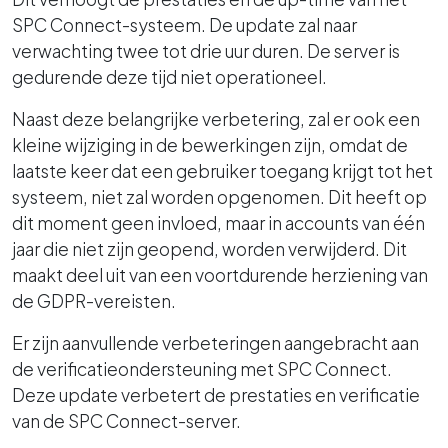
SPC Connect-systeem. De update zal naar
verwachting twee tot drie uur duren. De server is
gedurende deze tijd niet operationeel.
Naast deze belangrijke verbetering, zal er ook een
kleine wijziging in de bewerkingen zijn, omdat de
laatste keer dat een gebruiker toegang krijgt tot het
systeem, niet zal worden opgenomen. Dit heeft op
dit moment geen invloed, maar in accounts van één
jaar die niet zijn geopend, worden verwijderd. Dit
maakt deel uit van een voortdurende herziening van
de GDPR-vereisten.
Er zijn aanvullende verbeteringen aangebracht aan
de verificatieondersteuning met SPC Connect.
Deze update verbetert de prestaties en verificatie
van de SPC Connect-server.