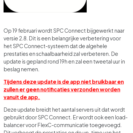
Op 19 februari wordt SPC Connect bijgewerkt naar
versie 2.8. Dit is een belangrijke verbetering voor
het SPC Connect-systeem dat de algehele
prestaties en schaalbaarheid zal verbeteren. De
update is gepland rond 19h en zal een tweetal uur in
beslag nemen.
Tijdens deze update is de app niet bruikbaar en
zullen er geen notificaties verzonden worden
vanuit de app.
Deze update breidt het aantal servers uit dat wordt
gebruikt door SPC Connect. Er wordt ook een load-
balancer voor FlexC-communicatie toegevoegd.
Dit verhoogt de prestaties en de up-time van het