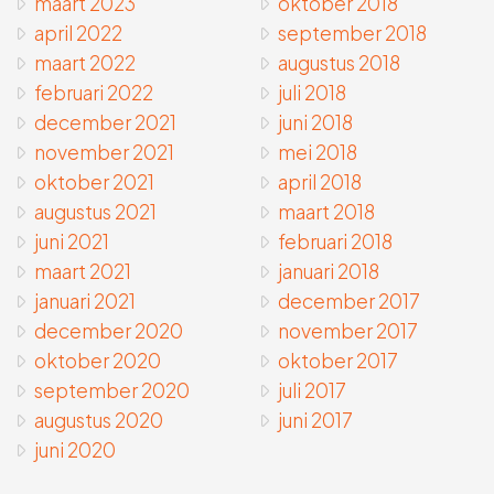
maart 2023
oktober 2018
april 2022
september 2018
maart 2022
augustus 2018
februari 2022
juli 2018
december 2021
juni 2018
november 2021
mei 2018
oktober 2021
april 2018
augustus 2021
maart 2018
juni 2021
februari 2018
maart 2021
januari 2018
januari 2021
december 2017
december 2020
november 2017
oktober 2020
oktober 2017
september 2020
juli 2017
augustus 2020
juni 2017
juni 2020