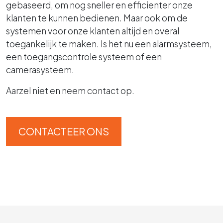
gebaseerd, om nog sneller en efficienter onze
klanten te kunnen bedienen. Maar ook om de
systemen voor onze klanten altijd en overal
toegankelijk te maken. Is het nu een alarmsysteem,
een toegangscontrole systeem of een
camerasysteem.
Aarzel niet en neem contact op.
CONTACTEER ONS