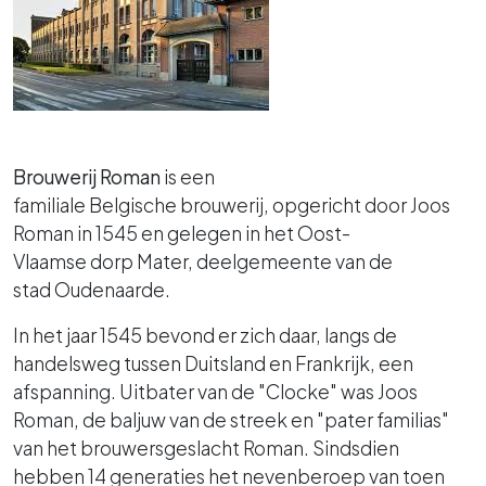
Brouwerij Roman
is een
familiale
Belgische
brouwerij
, opgericht door Joos
Roman in 1545
en gelegen in het
Oost-
Vlaamse
dorp
Mater
,
deelgemeente
van de
stad
Oudenaarde
.
In het jaar 1545 bevond er zich daar, langs de
handelsweg tussen Duitsland en Frankrijk, een
afspanning. Uitbater van de "Clocke" was Joos
Roman, de baljuw van de streek en "pater familias"
van het brouwersgeslacht Roman. Sindsdien
hebben 14 generaties
het nevenberoep van toen