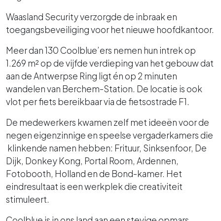
Waasland Security verzorgde de inbraak en
toegangsbeveiliging voor het nieuwe hoofdkantoor.
Meer dan 130 Coolblue’ers nemen hun intrek op
1.269 m² op de vijfde verdieping van het gebouw dat
aan de Antwerpse Ring ligt én op 2 minuten
wandelen van Berchem-Station. De locatie is ook
vlot per fiets bereikbaar via de fietsostrade F1.
De medewerkers kwamen zelf met ideeën voor de
negen eigenzinnige en speelse vergaderkamers die
klinkende namen hebben: Frituur, Sinksenfoor, De
Dijk, Donkey Kong, Portal Room, Ardennen,
Fotobooth, Holland en de Bond-kamer. Het
eindresultaat is een werkplek die creativiteit
stimuleert.
Coolblue is in ons land aan een stevige opmars