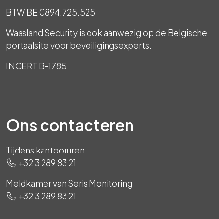
BTW BE 0894.725.525
Waasland Security is ook aanwezig op de Belgische
portaalsite voor beveiligingsexperts.
INCERT B-1785
Ons contacteren
Tijdens kantooruren
+32 3 289 83 21
Meldkamer van Seris Monitoring
+32 3 289 83 21