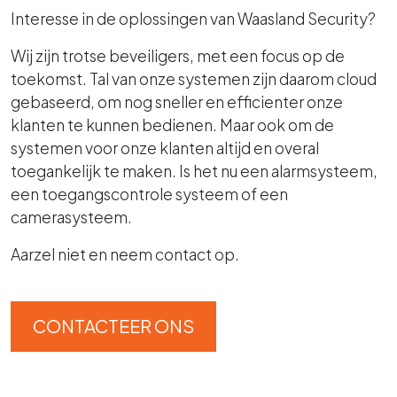
Interesse in de oplossingen van Waasland Security?
Wij zijn trotse beveiligers, met een focus op de
toekomst. Tal van onze systemen zijn daarom cloud
gebaseerd, om nog sneller en efficienter onze
klanten te kunnen bedienen. Maar ook om de
systemen voor onze klanten altijd en overal
toegankelijk te maken. Is het nu een alarmsysteem,
een toegangscontrole systeem of een
camerasysteem.
Aarzel niet en neem contact op.
CONTACTEER ONS