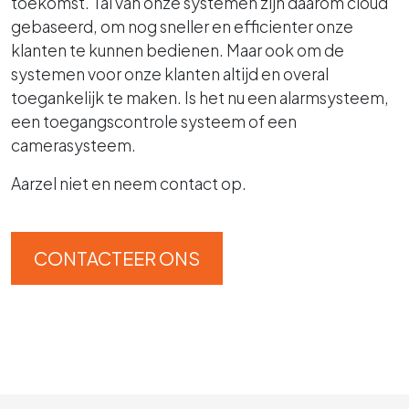
toekomst. Tal van onze systemen zijn daarom cloud
gebaseerd, om nog sneller en efficienter onze
klanten te kunnen bedienen. Maar ook om de
systemen voor onze klanten altijd en overal
toegankelijk te maken. Is het nu een alarmsysteem,
een toegangscontrole systeem of een
camerasysteem.
Aarzel niet en neem contact op.
CONTACTEER ONS