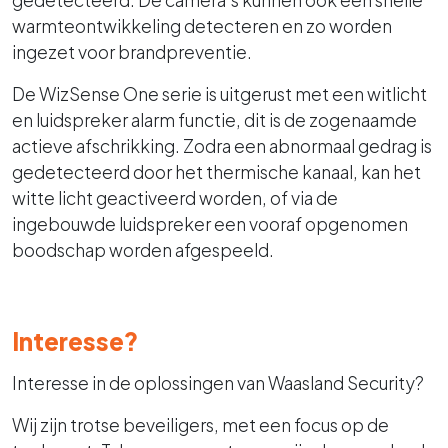
gedetecteerd. De camera's kunnen ook een snelle
warmteontwikkeling detecteren en zo worden
ingezet voor brandpreventie.
De WizSense One serie is uitgerust met een witlicht
en luidspreker alarm functie, dit is de zogenaamde
actieve afschrikking. Zodra een abnormaal gedrag is
gedetecteerd door het thermische kanaal, kan het
witte licht geactiveerd worden, of via de
ingebouwde luidspreker een vooraf opgenomen
boodschap worden afgespeeld.
Interesse?
Interesse in de oplossingen van Waasland Security?
Wij zijn trotse beveiligers, met een focus op de