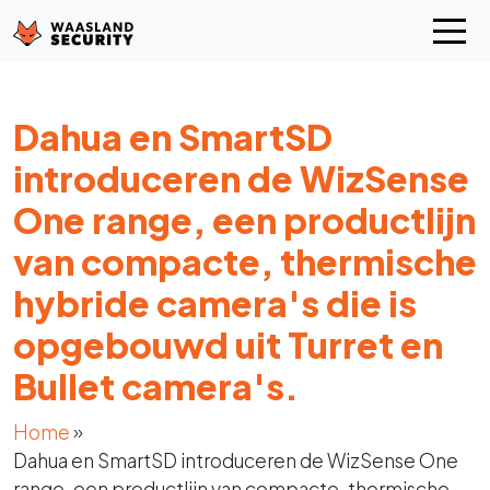
Dahua en SmartSD
introduceren de WizSense
One range, een productlijn
van compacte, thermische
hybride camera's die is
opgebouwd uit Turret en
Bullet camera's.
Home
»
Dahua en SmartSD introduceren de WizSense One
range, een productlijn van compacte, thermische