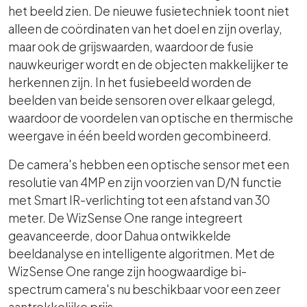
het beeld zien. De nieuwe fusietechniek toont niet
alleen de coördinaten van het doel en zijn overlay,
maar ook de grijswaarden, waardoor de fusie
nauwkeuriger wordt en de objecten makkelijker te
herkennen zijn. In het fusiebeeld worden de
beelden van beide sensoren over elkaar gelegd,
waardoor de voordelen van optische en thermische
weergave in één beeld worden gecombineerd.
De camera's hebben een optische sensor met een
resolutie van 4MP en zijn voorzien van D/N functie
met Smart IR-verlichting tot een afstand van 30
meter. De WizSense One range integreert
geavanceerde, door Dahua ontwikkelde
beeldanalyse en intelligente algoritmen. Met de
WizSense One range zijn hoogwaardige bi-
spectrum camera's nu beschikbaar voor een zeer