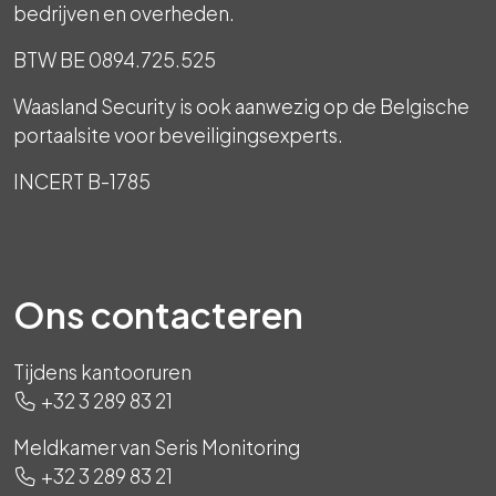
bedrijven en overheden.
BTW BE 0894.725.525
Waasland Security is ook aanwezig op de Belgische
portaalsite voor beveiligingsexperts.
INCERT B-1785
Ons contacteren
Tijdens kantooruren
+32 3 289 83 21
Meldkamer van Seris Monitoring
+32 3 289 83 21