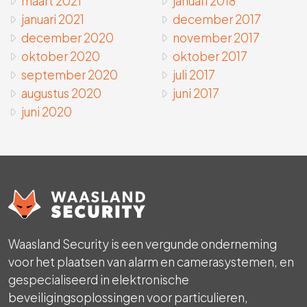
maart 2021
januari 2018
januari 2021
december 2017
december 2020
november 2017
oktober 2020
oktober 2017
september 2020
juli 2017
augustus 2020
juni 2017
juni 2020
Waasland Security is een vergunde onderneming
voor het plaatsen van alarm en camerasystemen, en
gespecialiseerd in elektronische
beveiligingsoplossingen voor particulieren,