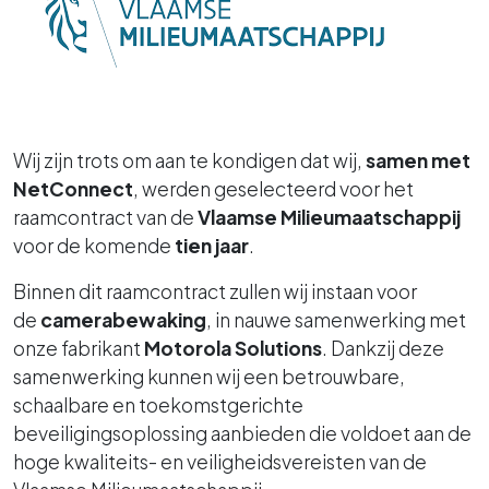
Wij zijn trots om aan te kondigen dat wij,
samen met
NetConnect
, werden geselecteerd voor het
raamcontract van de
Vlaamse Milieumaatschappij
voor de komende
tien jaar
.
Binnen dit raamcontract zullen wij instaan voor
de
camerabewaking
, in nauwe samenwerking met
onze fabrikant
Motorola Solutions
. Dankzij deze
samenwerking kunnen wij een betrouwbare,
schaalbare en toekomstgerichte
beveiligingsoplossing aanbieden die voldoet aan de
hoge kwaliteits- en veiligheidsvereisten van de