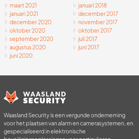
maart 2021
januari 2018
januari 2021
december 2017
december 2020
november 2017
oktober 2020
oktober 2017
september 2020
juli 2017
augustus 2020
juni 2017
juni 2020
Waasland Security is een vergunde onderneming
voor het plaatsen van alarm en camerasystemen, en
gespecialiseerd in elektronische