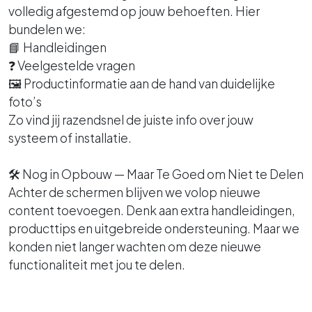
volledig afgestemd op jouw behoeften. Hier
bundelen we:
📘 Handleidingen
❓ Veelgestelde vragen
🖼️ Productinformatie aan de hand van duidelijke
foto’s
Zo vind jij razendsnel de juiste info over jouw
systeem of installatie.
🛠️ Nog in Opbouw — Maar Te Goed om Niet te Delen
Achter de schermen blijven we volop nieuwe
content toevoegen. Denk aan extra handleidingen,
producttips en uitgebreide ondersteuning. Maar we
konden niet langer wachten om deze nieuwe
functionaliteit met jou te delen.