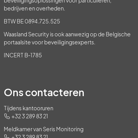
beveiligingsoplossingen voor particulieren,
bedrijven en overheden.
BTW BE 0894.725.525
Waasland Security is ook aanwezig op de Belgische
portaalsite voor beveiligingsexperts.
INCERT B-1785
Ons contacteren
Tijdens kantooruren
+32 3 289 83 21
Meldkamer van Seris Monitoring
+32 3 289 83 21