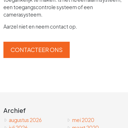
een toegangscontrole systeem of een
camerasysteem.
Aarzel niet en neem contact op.
CONTACTEER ONS
Archief
augustus 2026
mei 2020
juli 2026
maart 2020