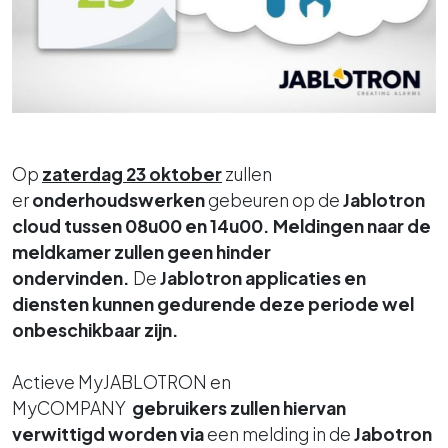
Op
zaterdag 23 oktober
zullen
er
onderhoudswerken
gebeuren op de
Jablotron
cloud
tussen 08u00 en 14u00. Meldingen naar de
meldkamer zullen geen hinder
ondervinden.
De
Jablotron applicaties en
diensten kunnen gedurende deze periode wel
onbeschikbaar zijn.
Actieve MyJABLOTRON en
MyCOMPANY
gebruikers zullen hiervan
verwittigd worden
via
een melding in de
Jabotron