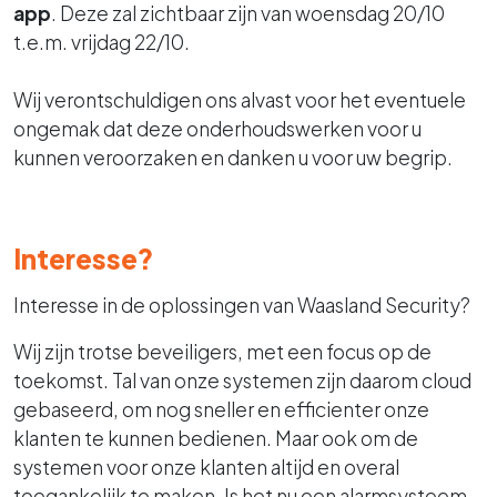
app
. Deze zal zichtbaar zijn van woensdag 20/10
t.e.m. vrijdag 22/10.
Wij verontschuldigen ons alvast voor het eventuele
ongemak dat deze onderhoudswerken voor u
kunnen veroorzaken en danken u voor uw begrip.
Interesse?
Interesse in de oplossingen van Waasland Security?
Wij zijn trotse beveiligers, met een focus op de
toekomst. Tal van onze systemen zijn daarom cloud
gebaseerd, om nog sneller en efficienter onze
klanten te kunnen bedienen. Maar ook om de
systemen voor onze klanten altijd en overal
toegankelijk te maken. Is het nu een alarmsysteem,