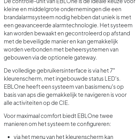
De controle-unit van EBLOne is de ideale keuze voor
kleine en middelgrote ondernemingen die een
brandalarmsysteem nodig hebben dat uniek is met
een geavanceerde alarmtechnologie. Het systeem
kan worden bewaakt en gecontroleerd op afstand
met de beveiligde manier en kan gemakkelijk
worden verbonden met beheersystemen van
gebouwen via de optionele gateway.
De volledige gebruikersinterface is via het 7"
kleurenscherm, met ingebouwde status LED's.
EBLOne heeft een systeem van basismenu's op
basis van aps die gemakkelijk te navigeren is voor
alle activiteiten op de CIE.
Voor maximaal comfort biedt EBLOne twee
manieren om het systeem te configureren:
via het menu van het kleurenscherm kan