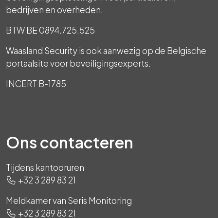
bedrijven en overheden.
BTW BE 0894.725.525
Waasland Security is ook aanwezig op de Belgische
portaalsite voor beveiligingsexperts.
INCERT B-1785
Ons contacteren
Tijdens kantooruren
+32 3 289 83 21
Meldkamer van Seris Monitoring
+32 3 289 83 21