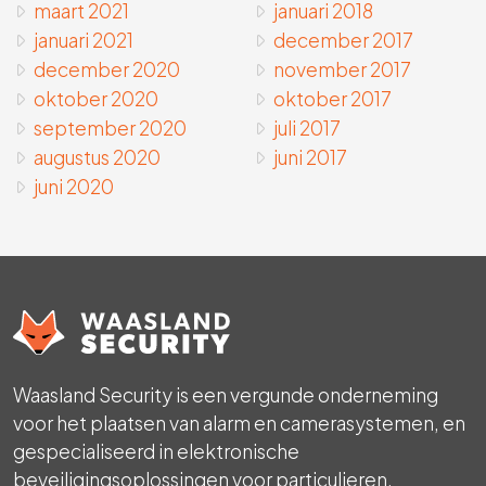
maart 2021
januari 2018
januari 2021
december 2017
december 2020
november 2017
oktober 2020
oktober 2017
september 2020
juli 2017
augustus 2020
juni 2017
juni 2020
Waasland Security is een vergunde onderneming
voor het plaatsen van alarm en camerasystemen, en
gespecialiseerd in elektronische
beveiligingsoplossingen voor particulieren,