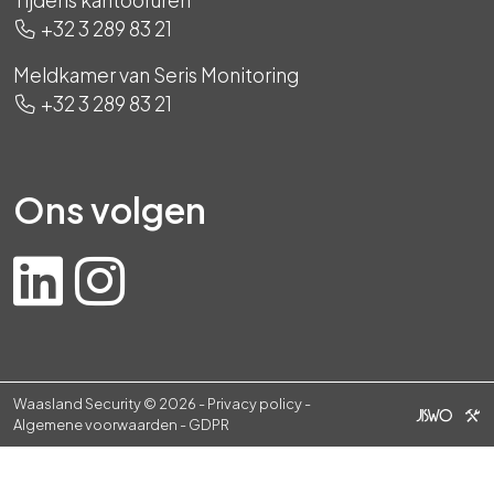
+32 3 289 83 21
Meldkamer van Seris Monitoring
+32 3 289 83 21
Ons volgen
Waasland Security © 2026 -
Privacy policy
-
Algemene voorwaarden
-
GDPR