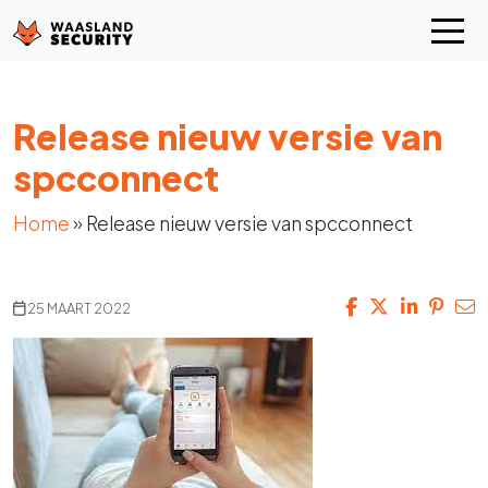
Release nieuw versie van
spcconnect
Home
»
Release nieuw versie van spcconnect
25 MAART 2022