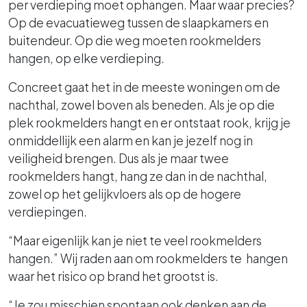
per verdieping moet ophangen. Maar waar precies?
Op de evacuatieweg tussen de slaapkamers en
buitendeur. Op die weg moeten rookmelders
hangen, op elke verdieping.
Concreet gaat het in de meeste woningen om de
nachthal, zowel boven als beneden. Als je op die
plek rookmelders hangt en er ontstaat rook, krijg je
onmiddellijk een alarm en kan je jezelf nog in
veiligheid brengen. Dus als je maar twee
rookmelders hangt, hang ze dan in de nachthal,
zowel op het gelijkvloers als op de hogere
verdiepingen.
“Maar eigenlijk kan je niet te veel rookmelders
hangen.” Wij raden aan om rookmelders te hangen
waar het risico op brand het grootst is.
“Je zou misschien spontaan ook denken aan de