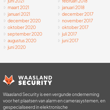
juni 2021
februari 2018
maart 2021
januari 2018
januari 2021
december 2017
december 2020
november 2017
oktober 2020
oktober 2017
september 2020
juli 2017
augustus 2020
juni 2017
juni 2020
Waasland Security is een vergunde onderneming
voor het plaatsen van alarm en camerasystemen, en
gespecialiseerd in elektronische