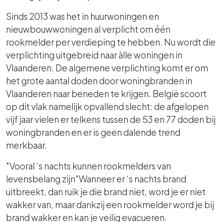
Sinds 2013 was het in huurwoningen en
nieuwbouwwoningen al verplicht om één
rookmelder per verdieping te hebben. Nu wordt die
verplichting uitgebreid naar àlle woningen in
Vlaanderen. De algemene verplichting komt er om
het grote aantal doden door woningbranden in
Vlaanderen naar beneden te krijgen. België scoort
op dit vlak namelijk opvallend slecht: de afgelopen
vijf jaar vielen er telkens tussen de 53 en 77 doden bij
woningbranden en er is geen dalende trend
merkbaar.
"Vooral ‘s nachts kunnen rookmelders van
levensbelang zijn"Wanneer er ‘s nachts brand
uitbreekt, dan ruik je die brand niet, word je er niet
wakker van, maar dankzij een rookmelder word je bij
brand wakker en kan je veilig evacueren.