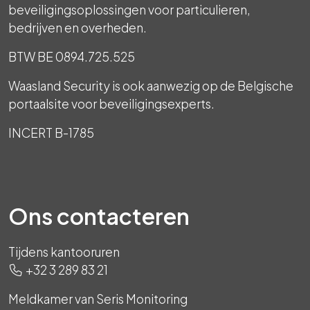
beveiligingsoplossingen voor particulieren,
bedrijven en overheden.
BTW BE 0894.725.525
Waasland Security is ook aanwezig op de Belgische
portaalsite voor beveiligingsexperts.
INCERT B-1785
Ons contacteren
Tijdens kantooruren
+32 3 289 83 21
Meldkamer van Seris Monitoring