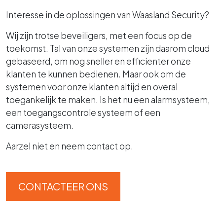
Interesse in de oplossingen van Waasland Security?
Wij zijn trotse beveiligers, met een focus op de
toekomst. Tal van onze systemen zijn daarom cloud
gebaseerd, om nog sneller en efficienter onze
klanten te kunnen bedienen. Maar ook om de
systemen voor onze klanten altijd en overal
toegankelijk te maken. Is het nu een alarmsysteem,
een toegangscontrole systeem of een
camerasysteem.
Aarzel niet en neem contact op.
CONTACTEER ONS