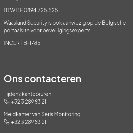
BTW BE 0894.725.525
Waasland Security is ook aanwezig op de Belgische
portaalsite voor beveiligingsexperts.
INCERT B-1785
Ons contacteren
Tijdens kantooruren
+32 3 289 83 21
Meldkamer van Seris Monitoring
+32 3 289 83 21