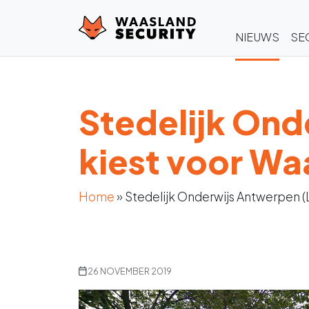
NIEUWS
SE
Stedelijk On
kiest voor Wa
Home
»
Stedelijk Onderwijs Antwerpen (
26 NOVEMBER 2019