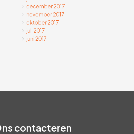
december 2017
november 2017
oktober 2017
juli 2017
juni 2017
ns contacteren