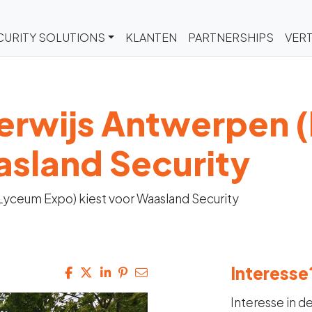
CURITY SOLUTIONS
KLANTEN
PARTNERSHIPS
VERT
derwijs Antwerpen 
asland Security
Lyceum Expo) kiest voor Waasland Security
Interesse
Interesse in d