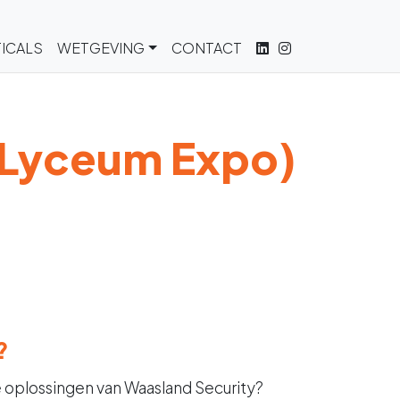
ICALS
WETGEVING
CONTACT
(Lyceum Expo)
?
e oplossingen van Waasland Security?