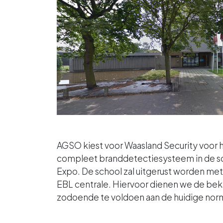
AGSO kiest voor Waasland Security voor 
compleet branddetectiesysteem in de s
Expo. De school zal uitgerust worden me
EBL centrale. Hiervoor dienen we de be
zodoende te voldoen aan de huidige nor