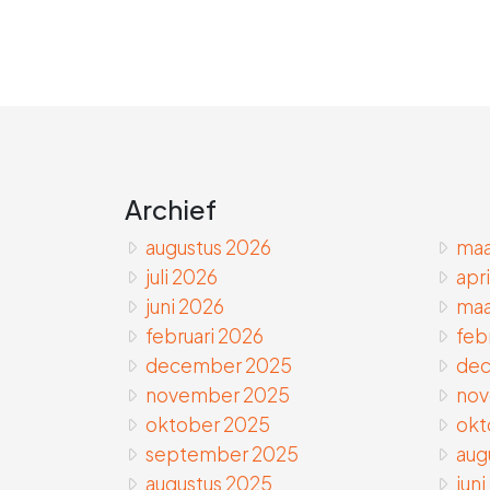
Archief
augustus 2026
maa
juli 2026
apr
juni 2026
maa
februari 2026
feb
december 2025
dec
november 2025
nov
oktober 2025
okt
september 2025
aug
augustus 2025
juni