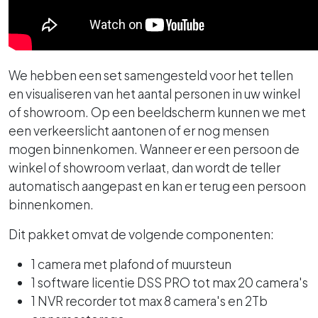
We hebben een set samengesteld voor het tellen
en visualiseren van het aantal personen in uw winkel
of showroom. Op een beeldscherm kunnen we met
een verkeerslicht aantonen of er nog mensen
mogen binnenkomen. Wanneer er een persoon de
winkel of showroom verlaat, dan wordt de teller
automatisch aangepast en kan er terug een persoon
binnenkomen.
Dit pakket omvat de volgende componenten:
1 camera met plafond of muursteun
1 software licentie DSS PRO tot max 20 camera's
1 NVR recorder tot max 8 camera's en 2Tb