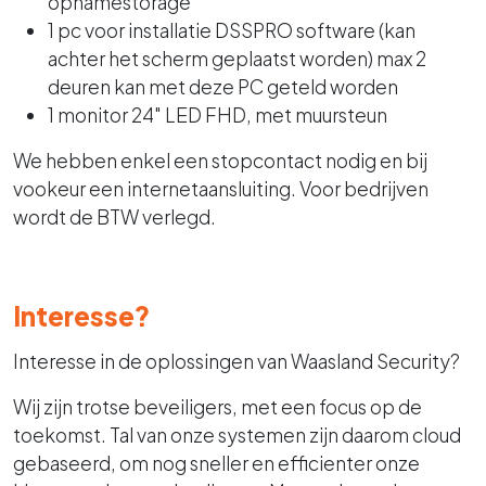
opnamestorage
1 pc voor installatie DSSPRO software (kan
achter het scherm geplaatst worden) max 2
deuren kan met deze PC geteld worden
1 monitor 24" LED FHD, met muursteun
We hebben enkel een stopcontact nodig en bij
vookeur een internetaansluiting. Voor bedrijven
wordt de BTW verlegd.
Interesse?
Interesse in de oplossingen van Waasland Security?
Wij zijn trotse beveiligers, met een focus op de
toekomst. Tal van onze systemen zijn daarom cloud
gebaseerd, om nog sneller en efficienter onze