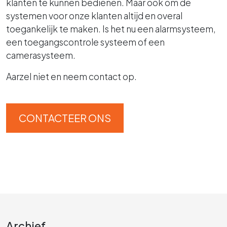
klanten te kunnen bedienen. Maar ook om de
systemen voor onze klanten altijd en overal
toegankelijk te maken. Is het nu een alarmsysteem,
een toegangscontrole systeem of een
camerasysteem.
Aarzel niet en neem contact op.
CONTACTEER ONS
Archief