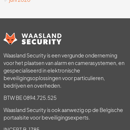
Waasland Security is een vergunde onderneming
voor het plaatsen van alarm en camerasystemen, en
gespecialiseerd in elektronische
beveiligingsoplossingen voor particulieren,
bedrijven en overheden.
BTW BE 0894.725.525
Waasland Security is ook aanwezig op de Belgische
portaalsite voor beveiligingsexperts.
INCERT B-1785