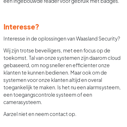
een ingebouwde reader voor gebruik met badges.
Interesse?
Interesse in de oplossingen van Waasland Security?
Wij zijn trotse beveiligers, met een focus op de
toekomst. Tal van onze systemen zijn daarom cloud
gebaseerd, om nog sneller en efficienter onze
klanten te kunnen bedienen. Maar ook om de
systemen voor onze klanten altijd en overal
toegankelijk te maken. Is het nu een alarmsysteem,
een toegangscontrole systeem of een
camerasysteem.
Aarzel niet en neem contact op.