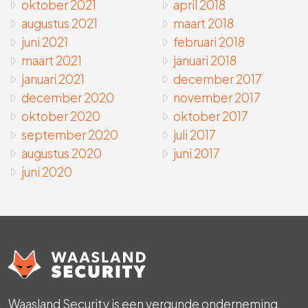
oktober 2021
april 2018
augustus 2021
maart 2018
juni 2021
februari 2018
maart 2021
januari 2018
januari 2021
december 2017
december 2020
november 2017
oktober 2020
oktober 2017
september 2020
juli 2017
augustus 2020
juni 2017
juni 2020
Waasland Security is een vergunde onderneming