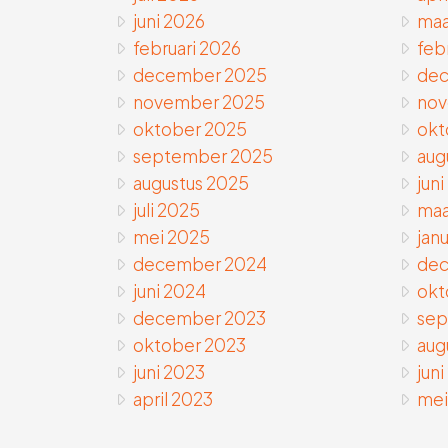
juni 2026
maa
februari 2026
feb
december 2025
dec
november 2025
nov
oktober 2025
okt
september 2025
aug
augustus 2025
juni
juli 2025
maa
mei 2025
janu
december 2024
dec
juni 2024
okt
december 2023
sep
oktober 2023
aug
juni 2023
jun
april 2023
mei