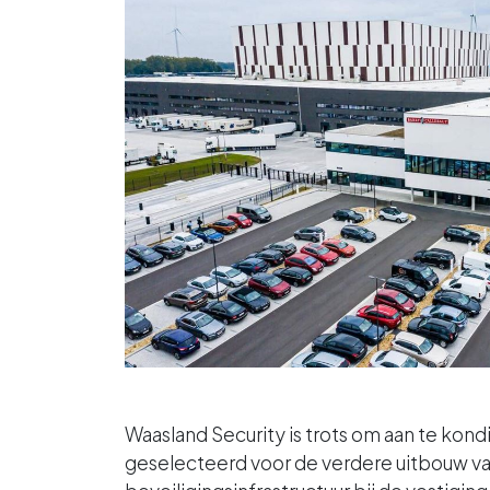
Waasland Security is trots om aan te kon
geselecteerd voor de verdere uitbouw v