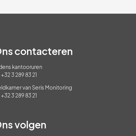
ns contacteren
jdens kantooruren
+32 3 289 83 21
ldkamer van Seris Monitoring
+32 3 289 83 21
ns volgen