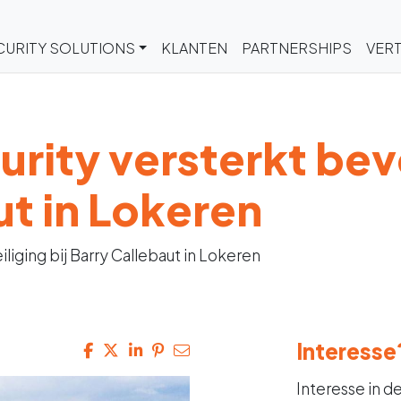
CURITY SOLUTIONS
KLANTEN
PARTNERSHIPS
VERT
ity versterkt beve
ut in Lokeren
liging bij Barry Callebaut in Lokeren
Interesse
Interesse in d