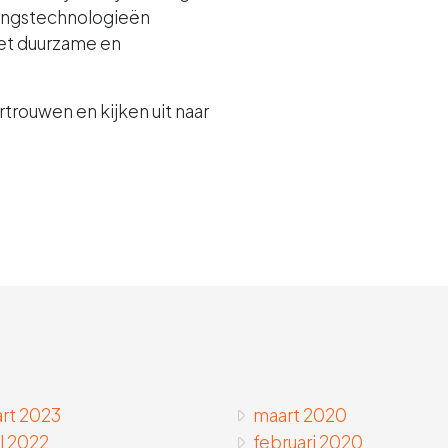
gingstechnologieën
et duurzame en
trouwen en kijken uit naar
rt 2023
maart 2020
il 2022
februari 2020