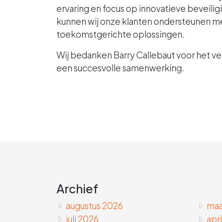
ervaring en focus op innovatieve beveili
kunnen wij onze klanten ondersteunen m
toekomstgerichte oplossingen.
Wij bedanken Barry Callebaut voor het ver
een succesvolle samenwerking.
Archief
augustus 2026
maa
juli 2026
apr