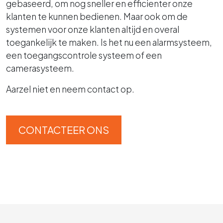
gebaseerd, om nog sneller en efficienter onze
klanten te kunnen bedienen. Maar ook om de
systemen voor onze klanten altijd en overal
toegankelijk te maken. Is het nu een alarmsysteem,
een toegangscontrole systeem of een
camerasysteem.
Aarzel niet en neem contact op.
CONTACTEER ONS