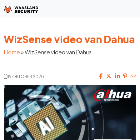
WizSense video van Dahua
Home
»
WizSense video van Dahua
19 OKTOBER 2020