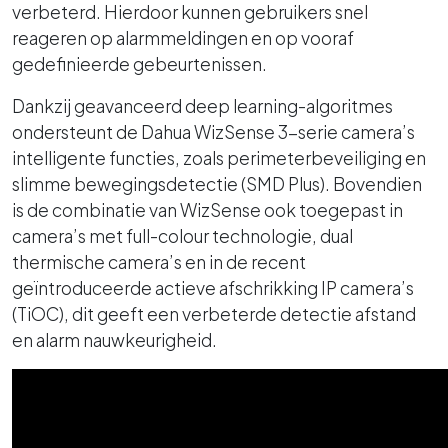
verbeterd. Hierdoor kunnen gebruikers snel
reageren op alarmmeldingen en op vooraf
gedefinieerde gebeurtenissen.
Dankzij geavanceerd deep learning-algoritmes
ondersteunt de Dahua WizSense 3-serie camera’s
intelligente functies, zoals perimeterbeveiliging en
slimme bewegingsdetectie (SMD Plus). Bovendien
is de combinatie van WizSense ook toegepast in
camera’s met full-colour technologie, dual
thermische camera’s en in de recent
geïntroduceerde actieve afschrikking IP camera’s
(TiOC), dit geeft een verbeterde detectie afstand
en alarm nauwkeurigheid.