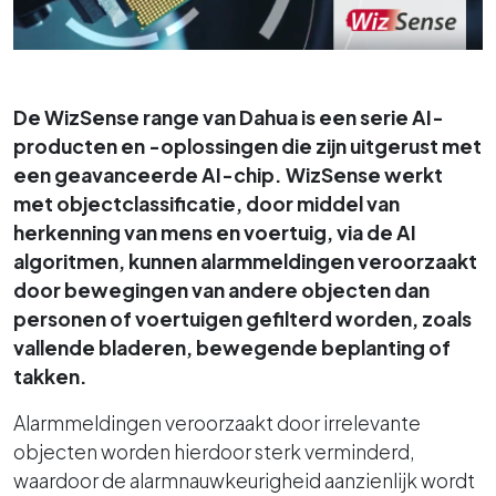
De WizSense range van Dahua is een serie AI-
producten en -oplossingen die zijn uitgerust met
een geavanceerde AI-chip. WizSense werkt
met objectclassificatie, door middel van
herkenning van mens en voertuig, via de AI
algoritmen, kunnen alarmmeldingen veroorzaakt
door bewegingen van andere objecten dan
personen of voertuigen gefilterd worden, zoals
vallende bladeren, bewegende beplanting of
takken.
Alarmmeldingen veroorzaakt door irrelevante
objecten worden hierdoor sterk verminderd,
waardoor de alarmnauwkeurigheid aanzienlijk wordt