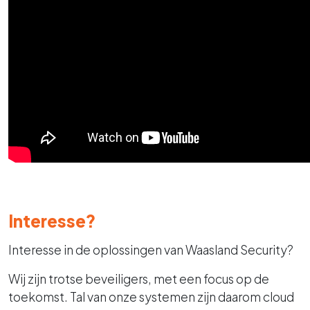
Interesse?
Interesse in de oplossingen van Waasland Security?
Wij zijn trotse beveiligers, met een focus op de
toekomst. Tal van onze systemen zijn daarom cloud